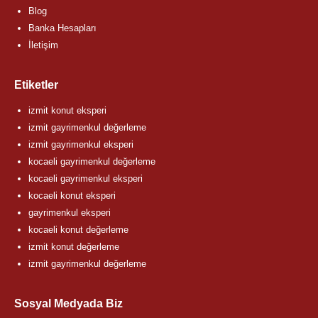
Blog
Banka Hesapları
İletişim
Etiketler
izmit konut eksperi
izmit gayrimenkul değerleme
izmit gayrimenkul eksperi
kocaeli gayrimenkul değerleme
kocaeli gayrimenkul eksperi
kocaeli konut eksperi
gayrimenkul eksperi
kocaeli konut değerleme
izmit konut değerleme
izmit gayrimenkul değerleme
Sosyal Medyada Biz