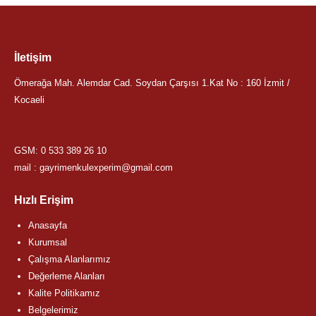
İletişim
Ömerağa Mah. Alemdar Cad. Soydan Çarşısı 1.Kat No : 160 İzmit /
Kocaeli
GSM:
0 533 389 26 10
mail : gayrimenkulexperim@gmail.com
Hızlı Erişim
Anasayfa
Kurumsal
Çalışma Alanlarımız
Değerleme Alanları
Kalite Politikamız
Belgelerimiz