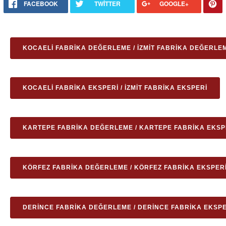
FACEBOOK
TWITTER
GOOGLE+
KOCAELI FABRIKA DEĞERLEME / İZMIT FABRIKA DEĞERLE
KOCAELI FABRIKA EKSPERI / İZMIT FABRIKA EKSPERI
KARTEPE FABRIKA DEĞERLEME / KARTEPE FABRIKA EKSP
KÖRFEZ FABRIKA DEĞERLEME / KÖRFEZ FABRIKA EKSPER
DERINCE FABRIKA DEĞERLEME / DERINCE FABRIKA EKSPE