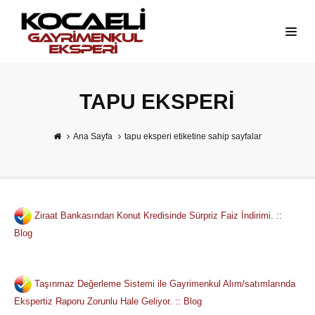
TAPU EKSPERI
Ana Sayfa
tapu eksperi etiketine sahip sayfalar
Ziraat Bankasından Konut Kredisinde Sürpriz Faiz İndirimi. ::
Blog
Taşınmaz Değerleme Sistemi ile Gayrimenkul Alım/satımlarında
Ekspertiz Raporu Zorunlu Hale Geliyor. :: Blog