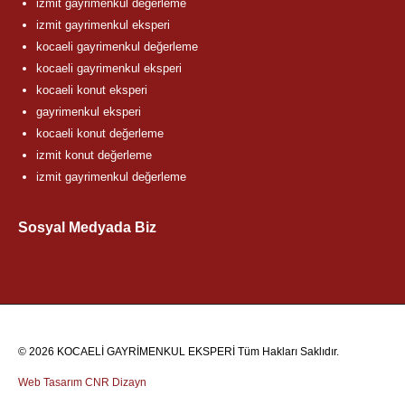
izmit gayrimenkul değerleme
izmit gayrimenkul eksperi
kocaeli gayrimenkul değerleme
kocaeli gayrimenkul eksperi
kocaeli konut eksperi
gayrimenkul eksperi
kocaeli konut değerleme
izmit konut değerleme
izmit gayrimenkul değerleme
Sosyal Medyada Biz
© 2026 KOCAELİ GAYRİMENKUL EKSPERİ Tüm Hakları Saklıdır.
Web Tasarım
CNR Dizayn