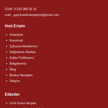
GSM:
0 533 389 26 10
mail : gayrimenkulexperim@gmail.com
Hızlı Erişim
Anasayfa
Kurumsal
Çalışma Alanlarımız
Değerleme Alanları
Kalite Politikamız
Belgelerimiz
Blog
Banka Hesapları
İletişim
Etiketler
izmit konut eksperi