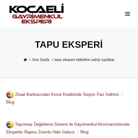
TAPU EKSPERI
Ana Sayfa
tapu eksperi etiketine sahip sayfalar
Ziraat Bankasından Konut Kredisinde Sürpriz Faiz İndirimi. ::
Blog
Taşınmaz Değerleme Sistemi ile Gayrimenkul Alım/satımlarında
Ekspertiz Raporu Zorunlu Hale Geliyor. :: Blog