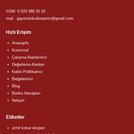
GSM:
0 533 389 26 10
mail : gayrimenkulexperim@gmail.com
Hızlı Erişim
Anasayfa
Kurumsal
Çalışma Alanlarımız
Değerleme Alanları
Kalite Politikamız
Belgelerimiz
Blog
Banka Hesapları
İletişim
Etiketler
izmit konut eksperi