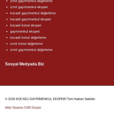
izmit gayrimenkul değerleme
izmit gayrimenkul eksperi
kocaeli gayrimenkul değerleme
kocaeli gayrimenkul eksperi
kocaeli konut eksperi
gayrimenkul eksperi
kocaeli konut değerleme
izmit konut değerleme
izmit gayrimenkul değerleme
Sosyal Medyada Biz
© 2026 KOCAELİ GAYRİMENKUL EKSPERİ Tüm Hakları Saklıdır.
Web Tasarım
CNR Dizayn