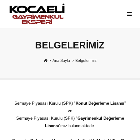
BELGELERIMIZ
Ana Sayfa
Belgelerimiz
Sermaye Piyasası Kurulu (SPK) "
Konut Değerleme Lisansı
”
ve
Sermaye Piyasası Kurulu (SPK) "
Gayrimenkul Değerleme
Lisansı
”mız bulunmaktadır.