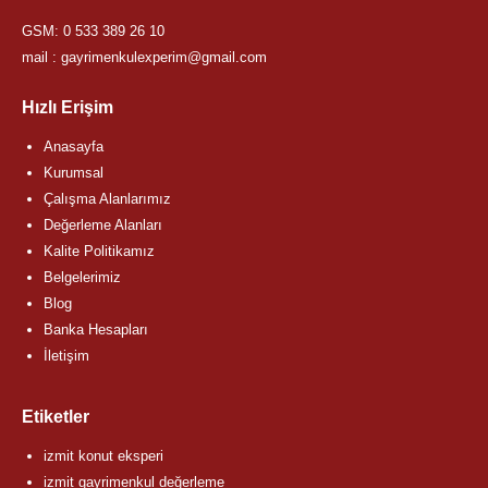
GSM:
0 533 389 26 10
mail : gayrimenkulexperim@gmail.com
Hızlı Erişim
Anasayfa
Kurumsal
Çalışma Alanlarımız
Değerleme Alanları
Kalite Politikamız
Belgelerimiz
Blog
Banka Hesapları
İletişim
Etiketler
izmit konut eksperi
izmit gayrimenkul değerleme