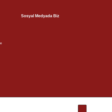
Sosyal Medyada Biz
me