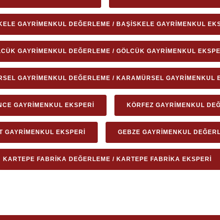
KELE GAYRIMENKUL DEĞERLEME / BAŞISKELE GAYRIMENKUL EK
CÜK GAYRIMENKUL DEĞERLEME / GÖLCÜK GAYRIMENKUL EKSPE
SEL GAYRIMENKUL DEĞERLEME / KARAMÜRSEL GAYRIMENKUL 
NCE GAYRIMENKUL EKSPERI
KÖRFEZ GAYRIMENKUL DEĞ
IT GAYRIMENKUL EKSPERI
GEBZE GAYRIMENKUL DEĞERL
KARTEPE FABRIKA DEĞERLEME / KARTEPE FABRIKA EKSPERI