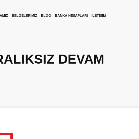
KAMIZ
BELGELERIMIZ
BLOG
BANKA HESAPLARI
İLETIŞIM
RALIKSIZ DEVAM