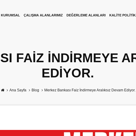
KURUMSAL
ÇALIŞMA ALANLARIMIZ
DEĞERLEME ALANLARI
KALITE POLITI
I FAIZ İNDIRMEYE A
EDIYOR.
Ana Sayfa
Blog
Merkez Bankası Faiz İndirmeye Aralıksız Devam Ediyor.