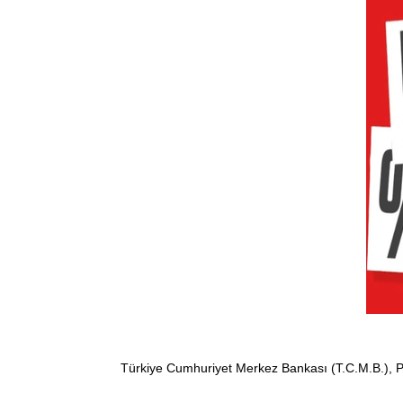
Türkiye Cumhuriyet Merkez Bankası (T.C.M.B.), Para P