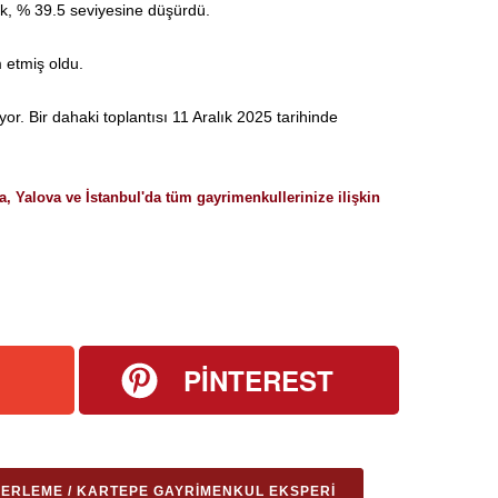
k, % 39.5 seviyesine düşürdü.
 etmiş oldu.
Bir dahaki toplantısı 11 Aralık 2025 tarihinde
a, Yalova ve İstanbul'da tüm gayrimenkullerinize ilişkin
+
PINTEREST
ERLEME / KARTEPE GAYRIMENKUL EKSPERI