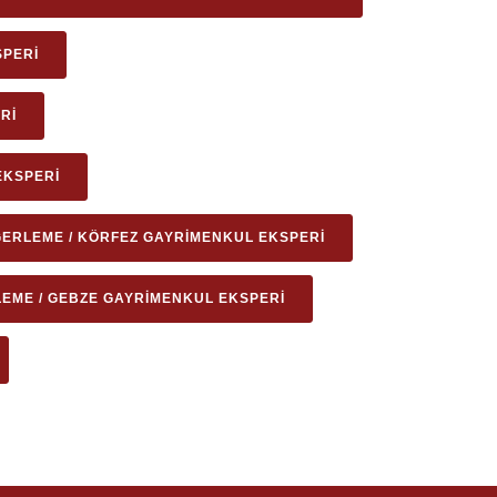
SPERI
RI
EKSPERI
ERLEME / KÖRFEZ GAYRIMENKUL EKSPERI
EME / GEBZE GAYRIMENKUL EKSPERI