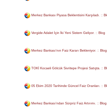
Merkez Bankası Piyasa Beklentisini Karşıladı. :: B
Vergide Adalet İçin İki Yeni Sistem Geliyor. :: Blog
Merkez Bankası'nın Faiz Kararı Bekleniyor. :: Blog
TOKİ Kocaeli Gölcük Sivritepe Projesi Satışta. :: B
05 Ekim 2020 Tarihinde Güncel Faiz Oranları. :: B
Merkez Bankası'ndan Sürpriz Faiz Artırımı. :: Blog