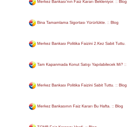
Merkez Bankası'nın Faiz Kararı Bekleniyor. :: Blog
Bina Tamamlama Sigortası Yürürlükte. :: Blog
Merkez Bankası Politika Faizini 2.Kez Sabit Tuttu. 
Tam Kapanmada Konut Satışı Yapılabilecek Mi? ::
Merkez Bankası Politika Faizini Sabit Tuttu. :: Blog
Merkez Bankasının Faiz Kararı Bu Hafta. :: Blog