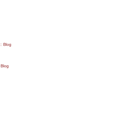
:: Blog
 Blog