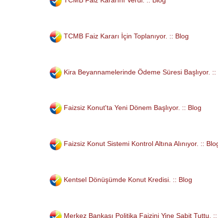
TCMB Faiz Kararını Verdi. :: Blog
TCMB Faiz Kararı İçin Toplanıyor. :: Blog
Kira Beyannamelerinde Ödeme Süresi Başlıyor. ::
Faizsiz Konut'ta Yeni Dönem Başlıyor. :: Blog
Faizsiz Konut Sistemi Kontrol Altına Alınıyor. :: Blo
Kentsel Dönüşümde Konut Kredisi. :: Blog
Merkez Bankası Politika Faizini Yine Sabit Tuttu. ::