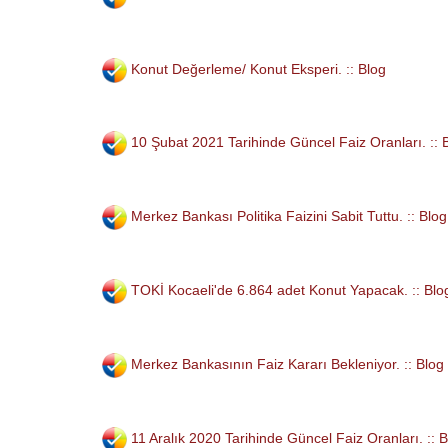
Konut Değerleme/ Konut Eksperi. :: Blog
10 Şubat 2021 Tarihinde Güncel Faiz Oranları. :: 
Merkez Bankası Politika Faizini Sabit Tuttu. :: Blog
TOKİ Kocaeli'de 6.864 adet Konut Yapacak. :: Blo
Merkez Bankasının Faiz Kararı Bekleniyor. :: Blog
11 Aralık 2020 Tarihinde Güncel Faiz Oranları. :: 