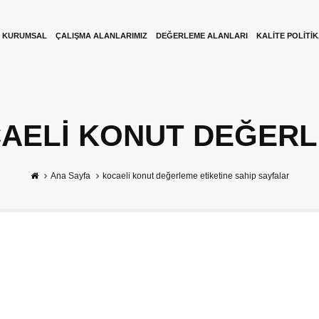
KURUMSAL
ÇALIŞMA ALANLARIMIZ
DEĞERLEME ALANLARI
KALITE POLITI
AELI KONUT DEĞER
Ana Sayfa
kocaeli konut değerleme etiketine sahip sayfalar