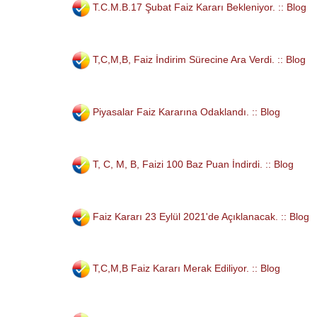
T.C.M.B.17 Şubat Faiz Kararı Bekleniyor. :: Blog
T,C,M,B, Faiz İndirim Sürecine Ara Verdi. :: Blog
Piyasalar Faiz Kararına Odaklandı. :: Blog
T, C, M, B, Faizi 100 Baz Puan İndirdi. :: Blog
Faiz Kararı 23 Eylül 2021'de Açıklanacak. :: Blog
T,C,M,B Faiz Kararı Merak Ediliyor. :: Blog