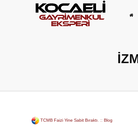
İZ
TCMB Faizi Yine Sabit Bıraktı. :: Blog