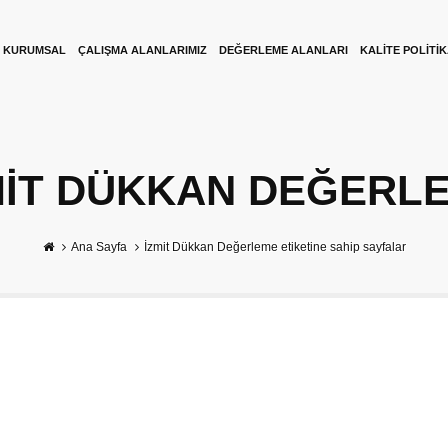
KURUMSAL
ÇALIŞMA ALANLARIMIZ
DEĞERLEME ALANLARI
KALITE POLITI
MIT DÜKKAN DEĞERL
Ana Sayfa
İzmit Dükkan Değerleme etiketine sahip sayfalar