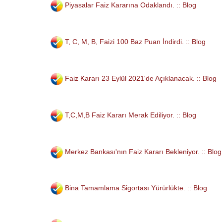
Piyasalar Faiz Kararına Odaklandı. :: Blog
T, C, M, B, Faizi 100 Baz Puan İndirdi. :: Blog
Faiz Kararı 23 Eylül 2021'de Açıklanacak. :: Blog
T,C,M,B Faiz Kararı Merak Ediliyor. :: Blog
Merkez Bankası'nın Faiz Kararı Bekleniyor. :: Blog
Bina Tamamlama Sigortası Yürürlükte. :: Blog