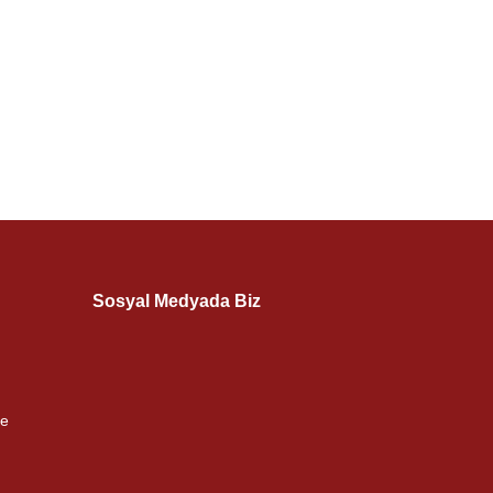
Sosyal Medyada Biz
me