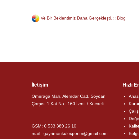
Ve Bir Beklentimiz Daha Gerçekleşti. :: Blog
İletişim
Hızlı E
Ömerağa Mah. Alemdar Cad. Soydan
Anas
Çarşısı 1.Kat No : 160 İzmit / Kocaeli
Kuru
Çalış
Değe
GSM:
0 533 389 26 10
Kalit
mail : gayrimenkulexperim@gmail.com
Belge