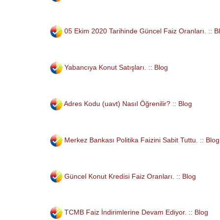
05 Ekim 2020 Tarihinde Güncel Faiz Oranları. :: B
Yabancıya Konut Satışları. :: Blog
Adres Kodu (uavt) Nasıl Öğrenilir? :: Blog
Merkez Bankası Politika Faizini Sabit Tuttu. :: Blog
Güncel Konut Kredisi Faiz Oranları. :: Blog
TCMB Faiz İndirimlerine Devam Ediyor. :: Blog