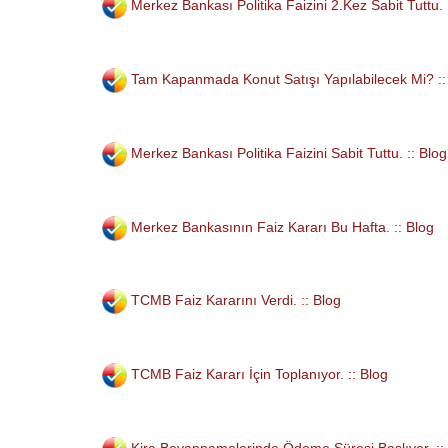
Merkez Bankası Politika Faizini 2.Kez Sabit Tuttu. 
Tam Kapanmada Konut Satışı Yapılabilecek Mi? ::
Merkez Bankası Politika Faizini Sabit Tuttu. :: Blog
Merkez Bankasının Faiz Kararı Bu Hafta. :: Blog
TCMB Faiz Kararını Verdi. :: Blog
TCMB Faiz Kararı İçin Toplanıyor. :: Blog