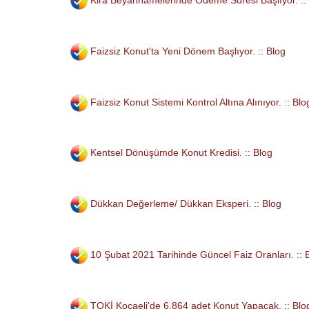
Kira Beyannamelerinde Ödeme Süresi Başlıyor. ::
Faizsiz Konut'ta Yeni Dönem Başlıyor. :: Blog
Faizsiz Konut Sistemi Kontrol Altına Alınıyor. :: Blo
Kentsel Dönüşümde Konut Kredisi. :: Blog
Dükkan Değerleme/ Dükkan Eksperi. :: Blog
10 Şubat 2021 Tarihinde Güncel Faiz Oranları. :: 
TOKİ Kocaeli'de 6.864 adet Konut Yapacak. :: Blo