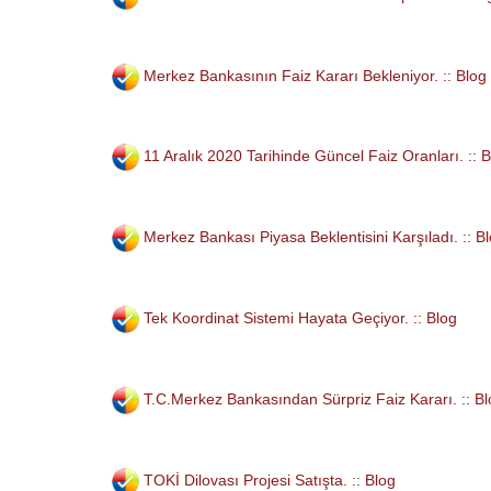
Merkez Bankasının Faiz Kararı Bekleniyor. :: Blog
11 Aralık 2020 Tarihinde Güncel Faiz Oranları. :: 
Merkez Bankası Piyasa Beklentisini Karşıladı. :: B
Tek Koordinat Sistemi Hayata Geçiyor. :: Blog
T.C.Merkez Bankasından Sürpriz Faiz Kararı. :: B
TOKİ Dilovası Projesi Satışta. :: Blog