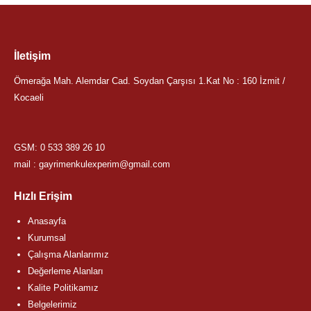
İletişim
Ömerağa Mah. Alemdar Cad. Soydan Çarşısı 1.Kat No : 160 İzmit /
Kocaeli
GSM:
0 533 389 26 10
mail : gayrimenkulexperim@gmail.com
Hızlı Erişim
Anasayfa
Kurumsal
Çalışma Alanlarımız
Değerleme Alanları
Kalite Politikamız
Belgelerimiz