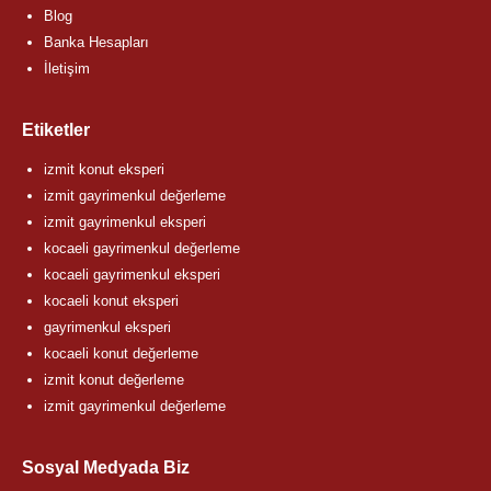
Blog
Banka Hesapları
İletişim
Etiketler
izmit konut eksperi
izmit gayrimenkul değerleme
izmit gayrimenkul eksperi
kocaeli gayrimenkul değerleme
kocaeli gayrimenkul eksperi
kocaeli konut eksperi
gayrimenkul eksperi
kocaeli konut değerleme
izmit konut değerleme
izmit gayrimenkul değerleme
Sosyal Medyada Biz