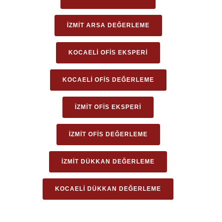
İZMIT ARSA DEĞERLEME
KOCAELI OFIS EKSPERI
KOCAELI OFIS DEĞERLEME
İZMIT OFIS EKSPERI
İZMIT OFIS DEĞERLEME
İZMIT DÜKKAN DEĞERLEME
KOCAELI DÜKKAN DEĞERLEME