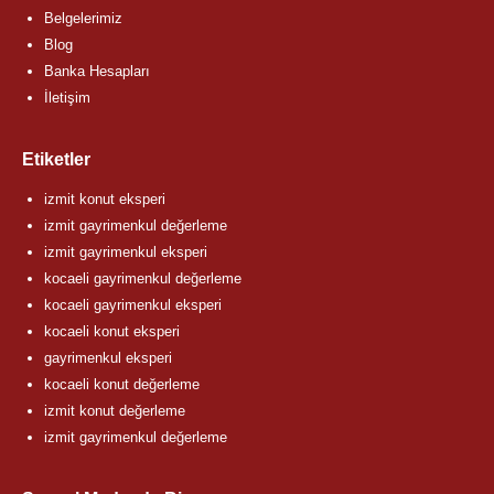
Belgelerimiz
Blog
Banka Hesapları
İletişim
Etiketler
izmit konut eksperi
izmit gayrimenkul değerleme
izmit gayrimenkul eksperi
kocaeli gayrimenkul değerleme
kocaeli gayrimenkul eksperi
kocaeli konut eksperi
gayrimenkul eksperi
kocaeli konut değerleme
izmit konut değerleme
izmit gayrimenkul değerleme