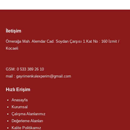
İletişim
Ömerağa Mah. Alemdar Cad. Soydan Çarşısı 1.Kat No : 160 İzmit /
Kocaeli
GSM:
0 533 389 26 10
mail : gayrimenkulexperim@gmail.com
Hızlı Erişim
Anasayfa
Kurumsal
Çalışma Alanlarımız
Değerleme Alanları
Kalite Politikamız