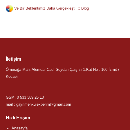
Ve Bir Beklentimiz Daha Gerçekleşti. :: Blog
İletişim
Ömerağa Mah. Alemdar Cad. Soydan Çarşısı 1.Kat No : 160 İzmit /
Kocaeli
GSM:
0 533 389 26 10
mail : gayrimenkulexperim@gmail.com
Hızlı Erişim
Anasayfa