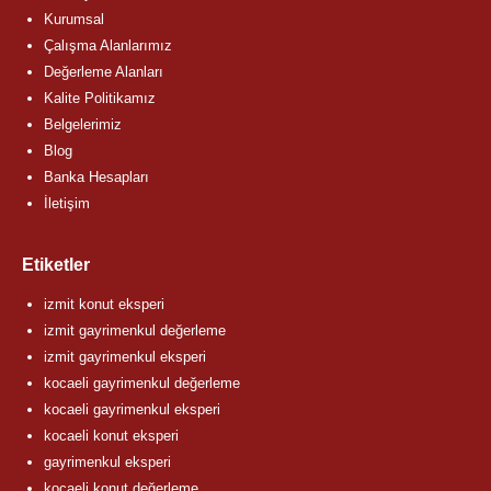
Kurumsal
Çalışma Alanlarımız
Değerleme Alanları
Kalite Politikamız
Belgelerimiz
Blog
Banka Hesapları
İletişim
Etiketler
izmit konut eksperi
izmit gayrimenkul değerleme
izmit gayrimenkul eksperi
kocaeli gayrimenkul değerleme
kocaeli gayrimenkul eksperi
kocaeli konut eksperi
gayrimenkul eksperi
kocaeli konut değerleme